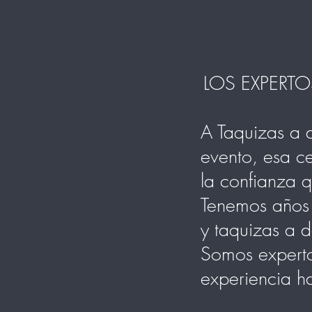
LOS EXPERTO
¡
A Taquizas a 
evento, esa ce
la confianza q
Tenemos años 
y taquizas a 
Somos experto
experiencia h