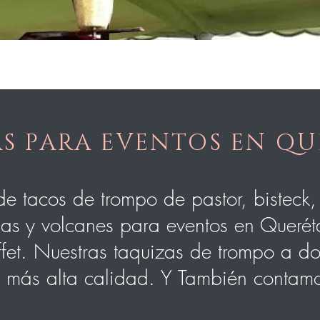
S PARA EVENTOS EN Q
de tacos de trompo de pastor, bisteck
las y volcanes para eventos en Querét
et. Nuestras taquizas de trompo a do
a más alta calidad. Y También contam