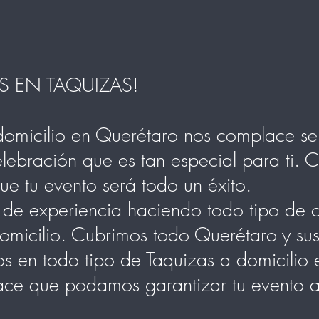
S EN TAQUIZAS!
domicilio en Querétaro nos complace ser
lebración que es tan especial para ti. C
ue tu evento será todo un éxito.
de experiencia haciendo todo tipo de c
domicilio. Cubrimos todo Querétaro y su
s en todo tipo de Taquizas a domicilio 
ace que podamos garantizar tu evento