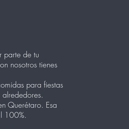
 parte de tu
on nosotros tienes
omidas para fiestas
s alrededores.
en Querétaro. Esa
 al 100%.