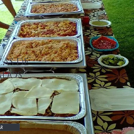
AS DE
ADOS
R