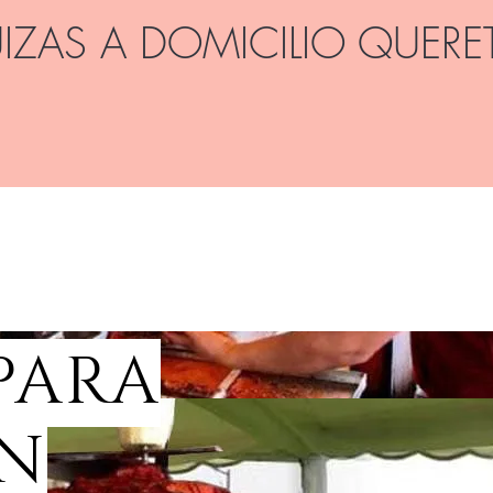
IZAS A DOMICILIO QUERE
RETARO
TAQUIZAS EN QRO
BANQUETES 
PARA
EN