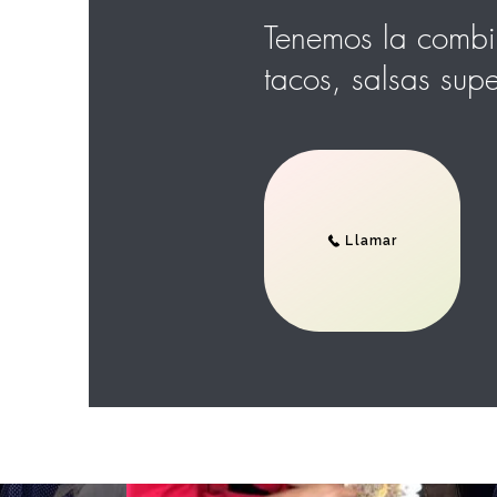
Tenemos la combin
tacos, salsas supe
Llamar