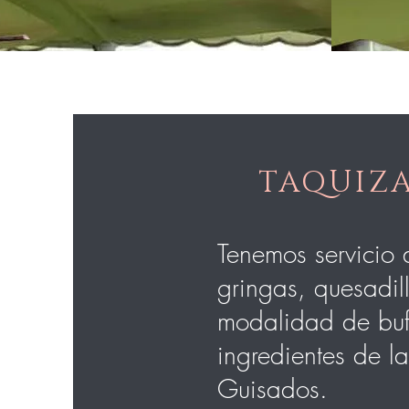
TAQUIZA
Tenemos servicio 
gringas, quesadil
modalidad de buff
ingredientes de l
Guisados.