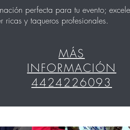
ación perfecta para tu evento; excelen
r ricas y taqueros profesionales.
MÁS
INFORMACIÓN
4424226093