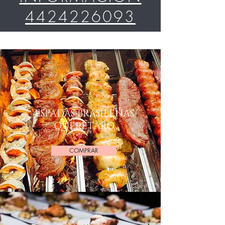
4424226093
ESPADAS BRASILEÑAS
QUERETARO
COMPRAR