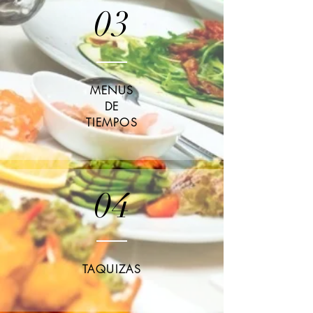
03
MENUS
DE
TIEMPOS
04
TAQUIZAS