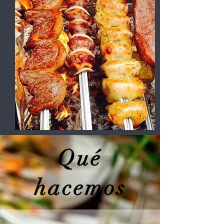
Qué
hacemos