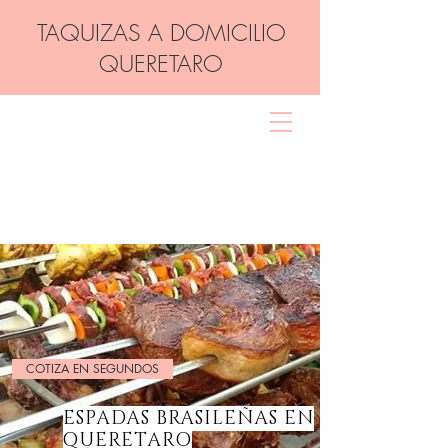
TAQUIZAS A DOMICILIO
QUERETARO
LAS MEJORES
TAQUIZAS VIP
QUERETARO
COTIZA EN SEGUNDOS
ESPADAS BRASILEÑAS EN
QUERETARO