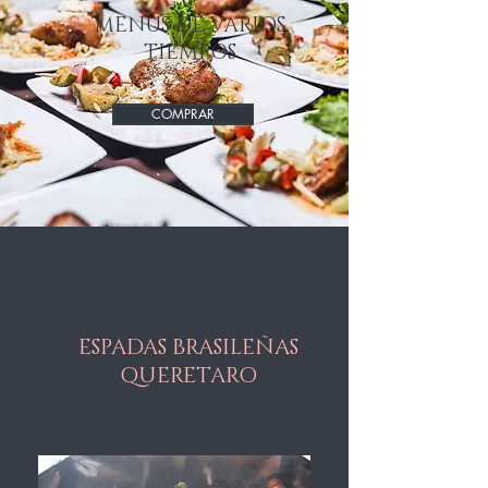
MENUS DE VARIOS
TIEMPOS
COMPRAR
ESPADAS BRASILEÑAS
QUERETARO